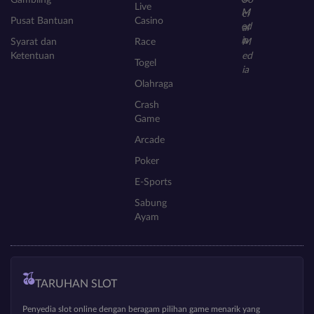
Live
Pusat Bantuan
Casino
Syarat dan
Race
Ketentuan
Togel
Olahraga
Crash
Game
Arcade
Poker
E-Sports
Sabung
Ayam
TARUHAN SLOT
Penyedia slot online dengan beragam pilihan game menarik yang