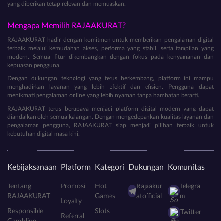
yang diberikan tetap relevan dan memuaskan.
Mengapa Memilih RAJAAKURAT?
RAJAAKURAT hadir dengan komitmen untuk memberikan pengalaman digital
terbaik melalui kemudahan akses, performa yang stabil, serta tampilan yang
modern. Semua fitur dikembangkan dengan fokus pada kenyamanan dan
kepuasan pengguna.
Dengan dukungan teknologi yang terus berkembang, platform ini mampu
menghadirkan layanan yang lebih efektif dan efisien. Pengguna dapat
menikmati pengalaman online yang lebih nyaman tanpa hambatan berarti.
RAJAAKURAT terus berupaya menjadi platform digital modern yang dapat
diandalkan oleh semua kalangan. Dengan mengedepankan kualitas layanan dan
pengalaman pengguna, RAJAAKURAT siap menjadi pilihan terbaik untuk
kebutuhan digital masa kini.
Kebijaksanaan
Platform
Kategori
Dukungan
Komunitas
Tentang
Promosi
Hot
Rajaakur
Telegra
RAJAAKURAT
Games
atofficial
m
Loyalty
Responsible
Slots
Twitter
Referral
Gambling