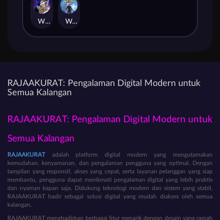
Wishes of the Genie
Wrath of Zeus
RAJAAKURAT: Pengalaman Digital Modern untuk
Semua Kalangan
RAJAAKURAT: Pengalaman Digital Modern untuk
Semua Kalangan
RAJAAKURAT
adalah platform digital modern yang mengutamakan
kemudahan, kenyamanan, dan pengalaman pengguna yang optimal. Dengan
tampilan yang responsif, akses yang cepat, serta layanan pelanggan yang siap
membantu, pengguna dapat menikmati pengalaman digital yang lebih praktis
dan nyaman kapan saja. Didukung teknologi modern dan sistem yang stabil,
RAJAAKURAT hadir sebagai solusi digital yang mudah diakses oleh semua
kalangan.
RAJAAKURAT menghadirkan berbagai fitur menarik dengan desain yang ramah