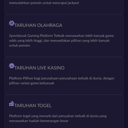
memudahkan pemain untuk mencapai jackpot
TARUHAN OLAHRAGA
Sportsbook Gaming Platform Terbaik menawarkan lebih banyak game,
odds yang lebih tinggi, dan menyediakan pilihan yang lebih banyak
untuk pemain.
TARUHAN LIVE KASINO
Platform Pilihan bagi perusahaan-perusahaan terbaik di dunia, dengan
pilihan variasi game terbanyak
TARUHAN TOGEL
Platform togel yang menarik dari perusahan terbaik di dunia yang
menawarkan hadiah kemenangan besar