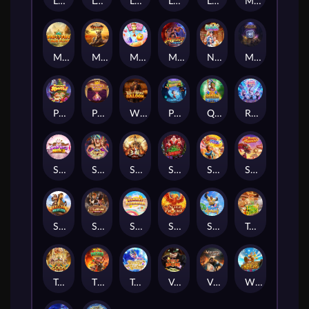
Las Vegas Party
Legend of the White and Green Snake
Lion Dance Fortune
Lucky Zhu
Lulu's Enchanted Forest
Mahjong Fortune
Mayan Gold Hunt
Mega Wild Safari
Mochi Mochi
Muay Thai Arena
Nomikai Fever
Mysteries of Pandora
Pawsome Xmas
Persian Gems
Wild West Saloon
Pumpkin Night
Queen of Aztec
Rave On
Sakura Neko
Samba Fiesta
SanGuo - The Brotherhood
Sexy Christmas Sirens
Spirits Fiesta
Spring Harvest
Stallion Princess
Steampunk Reloaded
Surgary bonanza
Super Phoenix
Surf Monkey
Taco Truck Delight
Temple of Gods
TNT Fiesta
Tower of Riches
Vault of Riches
Viking Valor
Wild Fish Hunter