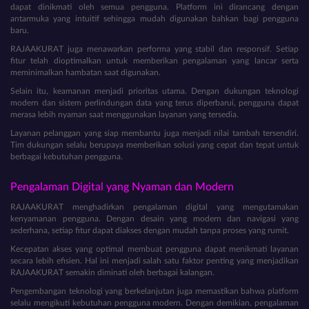
dapat dinikmati oleh semua pengguna. Platform ini dirancang dengan
antarmuka yang intuitif sehingga mudah digunakan bahkan bagi pengguna
baru.
RAJAAKURAT juga menawarkan performa yang stabil dan responsif. Setiap
fitur telah dioptimalkan untuk memberikan pengalaman yang lancar serta
meminimalkan hambatan saat digunakan.
Selain itu, keamanan menjadi prioritas utama. Dengan dukungan teknologi
modern dan sistem perlindungan data yang terus diperbarui, pengguna dapat
merasa lebih nyaman saat menggunakan layanan yang tersedia.
Layanan pelanggan yang siap membantu juga menjadi nilai tambah tersendiri.
Tim dukungan selalu berupaya memberikan solusi yang cepat dan tepat untuk
berbagai kebutuhan pengguna.
Pengalaman Digital yang Nyaman dan Modern
RAJAAKURAT menghadirkan pengalaman digital yang mengutamakan
kenyamanan pengguna. Dengan desain yang modern dan navigasi yang
sederhana, setiap fitur dapat diakses dengan mudah tanpa proses yang rumit.
Kecepatan akses yang optimal membuat pengguna dapat menikmati layanan
secara lebih efisien. Hal ini menjadi salah satu faktor penting yang menjadikan
RAJAAKURAT semakin diminati oleh berbagai kalangan.
Pengembangan teknologi yang berkelanjutan juga memastikan bahwa platform
selalu mengikuti kebutuhan pengguna modern. Dengan demikian, pengalaman