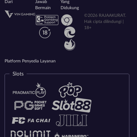
Dari
Jawab
Yang
Bermain
Didukung
©2026 RAJAAKURAT.
Hak cipta dilindungi |
18+
Platform Penyedia Layanan
Slots