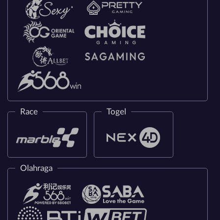
Race
Togel
Olahraga