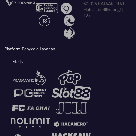
©2026 RAJAAKURAT.
Hak cipta dilindungi |
18+
Platform Penyedia Layanan
Slots