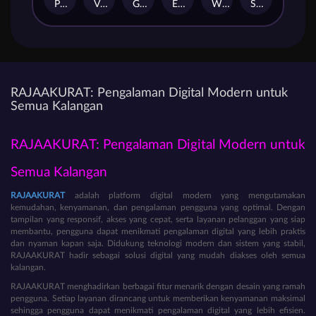
Plinko
Video Poker
Gold Rush: Boomers
Egypt Hilo
Wheel
Steampunk 2
RAJAAKURAT: Pengalaman Digital Modern untuk
Semua Kalangan
RAJAAKURAT: Pengalaman Digital Modern untuk
Semua Kalangan
RAJAAKURAT
adalah platform digital modern yang mengutamakan
kemudahan, kenyamanan, dan pengalaman pengguna yang optimal. Dengan
tampilan yang responsif, akses yang cepat, serta layanan pelanggan yang siap
membantu, pengguna dapat menikmati pengalaman digital yang lebih praktis
dan nyaman kapan saja. Didukung teknologi modern dan sistem yang stabil,
RAJAAKURAT hadir sebagai solusi digital yang mudah diakses oleh semua
kalangan.
RAJAAKURAT menghadirkan berbagai fitur menarik dengan desain yang ramah
pengguna. Setiap layanan dirancang untuk memberikan kenyamanan maksimal
sehingga pengguna dapat menikmati pengalaman digital yang lebih efisien.