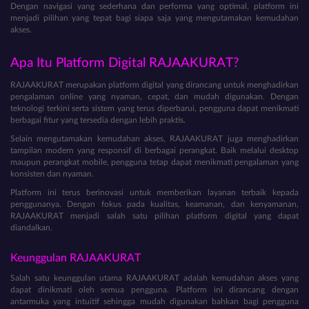
Dengan navigasi yang sederhana dan performa yang optimal, platform ini
menjadi pilihan yang tepat bagi siapa saja yang mengutamakan kemudahan
akses.
Apa Itu Platform Digital RAJAAKURAT?
RAJAAKURAT merupakan platform digital yang dirancang untuk menghadirkan
pengalaman online yang nyaman, cepat, dan mudah digunakan. Dengan
teknologi terkini serta sistem yang terus diperbarui, pengguna dapat menikmati
berbagai fitur yang tersedia dengan lebih praktis.
Selain mengutamakan kemudahan akses, RAJAAKURAT juga menghadirkan
tampilan modern yang responsif di berbagai perangkat. Baik melalui desktop
maupun perangkat mobile, pengguna tetap dapat menikmati pengalaman yang
konsisten dan nyaman.
Platform ini terus berinovasi untuk memberikan layanan terbaik kepada
penggunanya. Dengan fokus pada kualitas, keamanan, dan kenyamanan,
RAJAAKURAT menjadi salah satu pilihan platform digital yang dapat
diandalkan.
Keunggulan RAJAAKURAT
Salah satu keunggulan utama RAJAAKURAT adalah kemudahan akses yang
dapat dinikmati oleh semua pengguna. Platform ini dirancang dengan
antarmuka yang intuitif sehingga mudah digunakan bahkan bagi pengguna