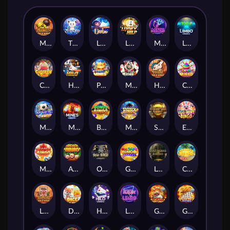
Mines Gold Rush
Tiger Hilo
Limbo
Lucky Hilo
Mines Neon
Limbo Classic
Chicken Run
Hilo
Pinoy Mines
Mines Maple
Hilo Gold Rush
Candy Mines
Mines Soccer
Mines Classic
Bonus Bingo
Magic Bingo
Steampunk
EggHunt Bingo
Maple Bingo
Arcade Bingo
Odin Bingo
Golden Bingo
Lost Ruins
Caribbean Bingo
Limbo Gold Rush
Dice
Hilo Classic
Limbo Neon
Golden Fortunes
Golden Horse Riches