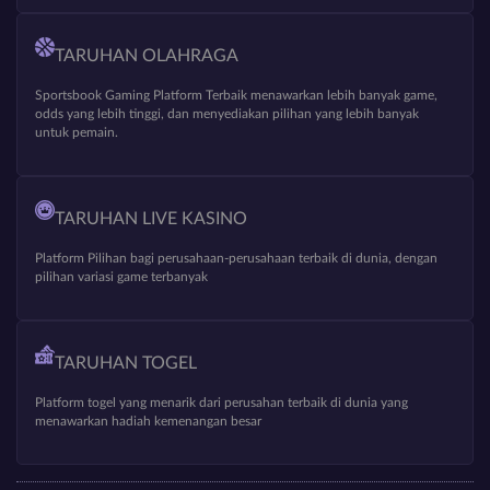
TARUHAN OLAHRAGA
Sportsbook Gaming Platform Terbaik menawarkan lebih banyak game,
odds yang lebih tinggi, dan menyediakan pilihan yang lebih banyak
untuk pemain.
TARUHAN LIVE KASINO
Platform Pilihan bagi perusahaan-perusahaan terbaik di dunia, dengan
pilihan variasi game terbanyak
TARUHAN TOGEL
Platform togel yang menarik dari perusahan terbaik di dunia yang
menawarkan hadiah kemenangan besar