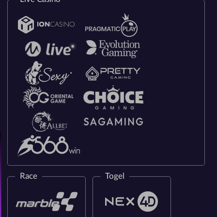
Race
Togel