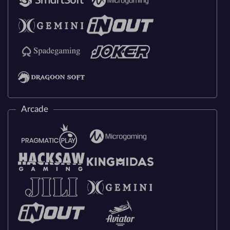
Arcade