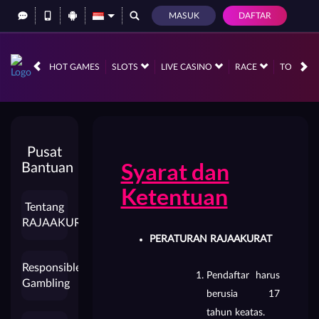
MASUK
DAFTAR
HOT GAMES
SLOTS
LIVE CASINO
RACE
TOGEL
Pusat
Syarat dan
Bantuan
Ketentuan
Tentang
RAJAAKURAT
PERATURAN RAJAAKURAT
Responsible
Pendaftar harus
Gambling
berusia 17
tahun keatas.