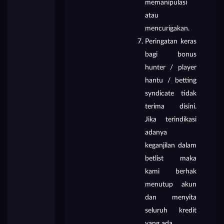
memanipulasi
atau
mencurigakan.
Peringatan keras
bagi bonus
hunter / player
hantu / betting
syndicate tidak
terima disini.
Jika terindikasi
adanya
keganjilan dalam
betlist maka
kami berhak
menutup akun
dan menyita
seluruh kredit
yang ada