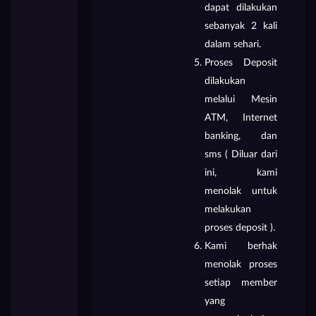
dapat dilakukan
sebanyak 2 kali
dalam sehari.
Proses Deposit
dilakukan
melalui Mesin
ATM, Internet
banking, dan
sms ( Diluar dari
ini, kami
menolak untuk
melakukan
proses deposit ).
Kami berhak
menolak proses
setiap member
yang