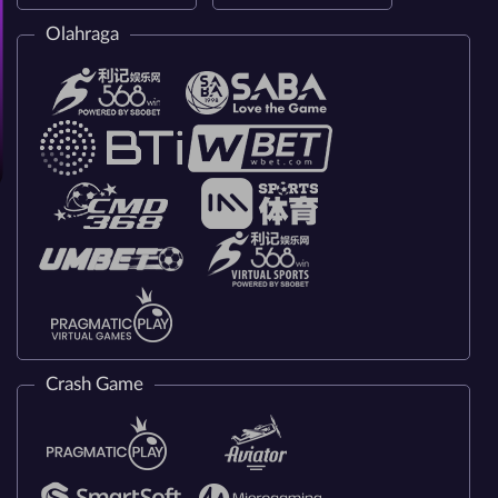
Olahraga
Crash Game