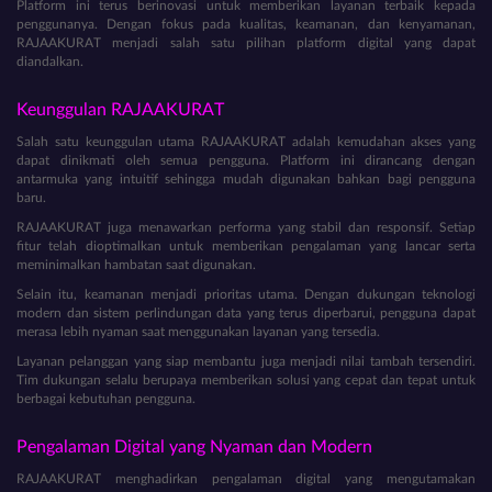
Platform ini terus berinovasi untuk memberikan layanan terbaik kepada
penggunanya. Dengan fokus pada kualitas, keamanan, dan kenyamanan,
RAJAAKURAT menjadi salah satu pilihan platform digital yang dapat
diandalkan.
Keunggulan RAJAAKURAT
Salah satu keunggulan utama RAJAAKURAT adalah kemudahan akses yang
dapat dinikmati oleh semua pengguna. Platform ini dirancang dengan
antarmuka yang intuitif sehingga mudah digunakan bahkan bagi pengguna
baru.
RAJAAKURAT juga menawarkan performa yang stabil dan responsif. Setiap
fitur telah dioptimalkan untuk memberikan pengalaman yang lancar serta
meminimalkan hambatan saat digunakan.
Selain itu, keamanan menjadi prioritas utama. Dengan dukungan teknologi
modern dan sistem perlindungan data yang terus diperbarui, pengguna dapat
merasa lebih nyaman saat menggunakan layanan yang tersedia.
Layanan pelanggan yang siap membantu juga menjadi nilai tambah tersendiri.
Tim dukungan selalu berupaya memberikan solusi yang cepat dan tepat untuk
berbagai kebutuhan pengguna.
Pengalaman Digital yang Nyaman dan Modern
RAJAAKURAT menghadirkan pengalaman digital yang mengutamakan