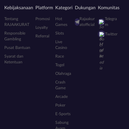
Kebijaksanaan
Platform
Kategori
Dukungan
Komunitas
Tentang
Promosi
Hot
Rajaakur
Telegra
RAJAAKURAT
Games
atofficial
m
Loyalty
Responsible
Slots
Twitter
Referral
Gambling
Live
Pusat Bantuan
Casino
Syarat dan
Race
Ketentuan
Togel
Olahraga
Crash
Game
Arcade
Poker
E-Sports
Sabung
Ayam