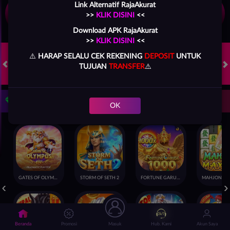
Link Alternatif RajaAkurat
IDR
12,696,187,440
>>
KLIK DISINI
<<
Download APK RajaAkurat
>>
KLIK DISINI
<<
⚠️
HARAP SELALU CEK REKENING
DEPOSIT
UNTUK
TUJUAN
TRANSFER
⚠️
HOT GAMES
SLOTS
LIVE CASINO
RACE
TOGEL
OL
Game Populer
OK
GATES OF OLYMPUS POP
STORM OF SETH 2
FORTUNE GARUDA 1000
Beranda
Promosi
Masuk
Hub. Kami
Akun Saya