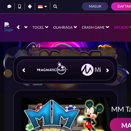
MASUK
DAFTAR
INO
RACE
TOGEL
OLAHRAGA
CRASH GAME
ARCADE
MM Ta
MA