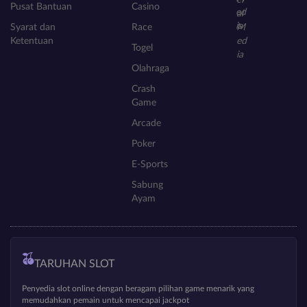
Pusat Bantuan
Casino
Syarat dan
Race
Ketentuan
Togel
Olahraga
Crash
Game
Arcade
Poker
E-Sports
Sabung
Ayam
TARUHAN SLOT
Penyedia slot online dengan beragam pilihan game menarik yang
memudahkan pemain untuk mencapai jackpot