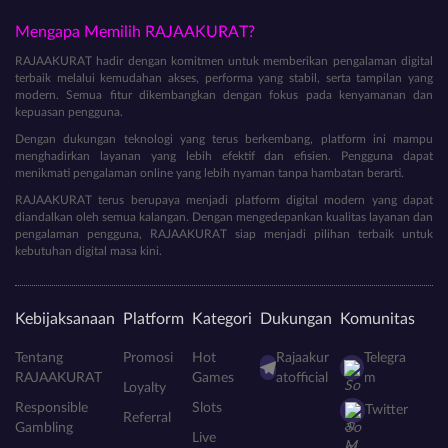
Mengapa Memilih RAJAAKURAT?
RAJAAKURAT hadir dengan komitmen untuk memberikan pengalaman digital
terbaik melalui kemudahan akses, performa yang stabil, serta tampilan yang
modern. Semua fitur dikembangkan dengan fokus pada kenyamanan dan
kepuasan pengguna.
Dengan dukungan teknologi yang terus berkembang, platform ini mampu
menghadirkan layanan yang lebih efektif dan efisien. Pengguna dapat
menikmati pengalaman online yang lebih nyaman tanpa hambatan berarti.
RAJAAKURAT terus berupaya menjadi platform digital modern yang dapat
diandalkan oleh semua kalangan. Dengan mengedepankan kualitas layanan dan
pengalaman pengguna, RAJAAKURAT siap menjadi pilihan terbaik untuk
kebutuhan digital masa kini.
Kebijaksanaan
Platform
Kategori
Dukungan
Komunitas
Tentang
Promosi
Hot
Rajaakur
Telegra
RAJAAKURAT
Games
atofficial
m
Loyalty
Responsible
Slots
Twitter
Referral
Gambling
Live